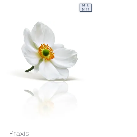
ME
NU
Praxis