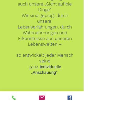
auch unsere „Sicht auf die
Dinge“.
Wir sind geprägt durch
unsere
Lebenserfahrungen, durch
Wahrnehmungen und
Erkenntnisse aus unseren
Lebenswelten –
so entwickelt jeder Mensch
seine
ganz
individuelle
.
„Anschauung“
Jeder ist sein eigener
„Fachmann“,seine eigene
„Fachfrau“